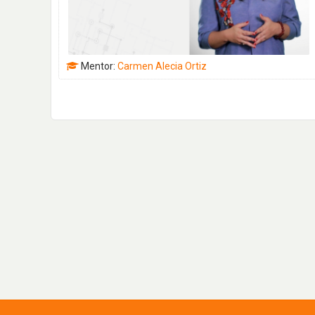
de
Mentor:
Carmen Alecia Ortiz