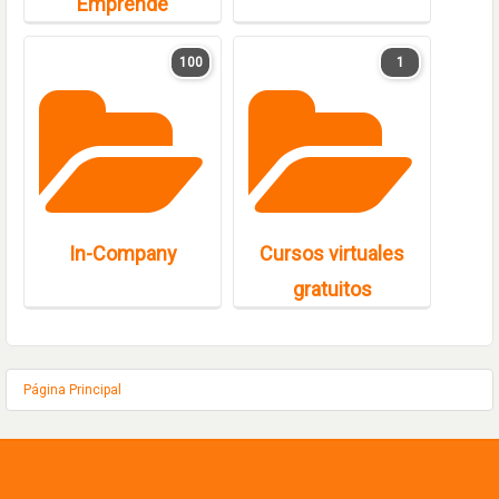
Emprende
100
1
In-Company
Cursos virtuales
gratuitos
Página Principal