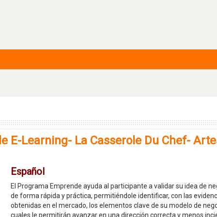
 E-Learning- La Casserole Du Chef- Arte
Español
El Programa Emprende ayuda al participante a validar su idea de ne
de forma rápida y práctica, permitiéndole identificar, con las eviden
obtenidas en el mercado, los elementos clave de su modelo de nego
cuales le permitirán avanzar en una dirección correcta y menos inci